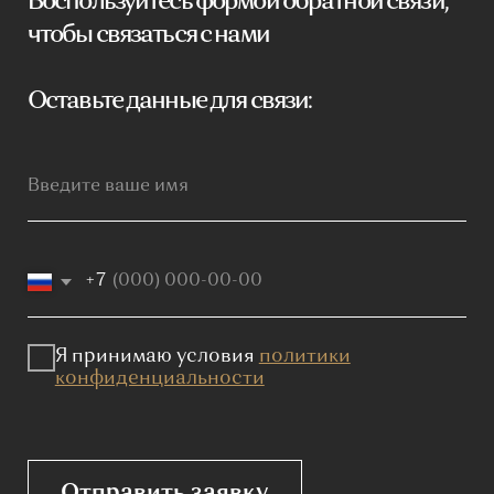
конфиденциальности
Отправить заявку
Мебель премиум качества
напрямую от производителя
Реквизиты
Политика конфиденциальности
Сайт не является публичной офертой, определяемой
положениями Статьи 437 (2) ГК РФ и носит исключительно
информационный характер. Для получения точной
информации о наличии и стоимости товара, пожалуйста,