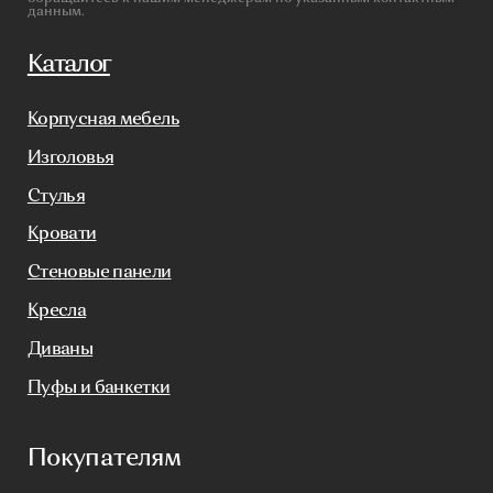
Реализованные проекты
Реставрация
Бизнесу
Дизайнерам
Салонам
Связаться с нами
+7(812)245-65-88
Заказать звонок
sofas-decor@mail.ru