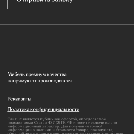
обращайтесь к нашим менеджерам по указанным контактным
данным.
Каталог
Корпусная мебель
Изголовья
Стулья
Кровати
Стеновые панели
Кресла
Диваны
Пуфы и банкетки
Покупателям
Мебель в наличии
Мебель на заказ
Производство