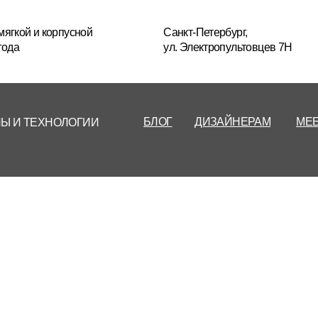
+7(
усной
Санкт-Петербург,
ул. Электропультовцев 7Н
Пн
БЛОГ
ДИЗАЙНЕРАМ
МЕБЕЛЬ НА ЗАКАЗ
РЕСТА
ОГИИ