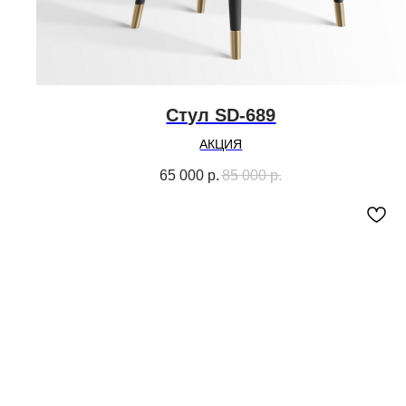
Стул SD-689
АКЦИЯ
65 000
р.
85 000
р.