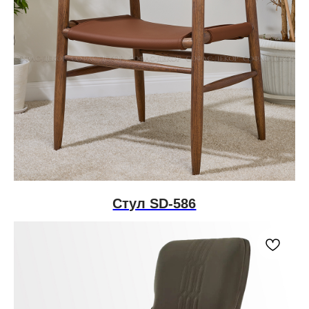
Стул SD-586