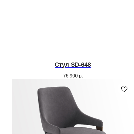
Стул SD-648
76 900
р.