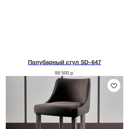
Полубарный стул SD–647
88 500
р.