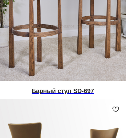
Барный стул SD-697