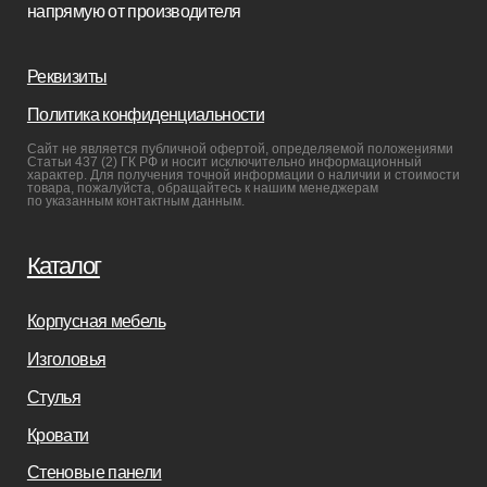
Мебель на заказ
Производство
Реализованные проекты
Реставрация
Бизнесу
Дизайнерам
Салонам
Связаться с нами
+7(812)245-65-88
Заказать звонок
sofas-decor@mail.ru