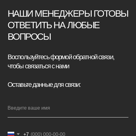
+7
Я принимаю условия
политики
конфиденциальности
Отправить заявку
Мебель премиум качества
напрямую от производителя
Реквизиты