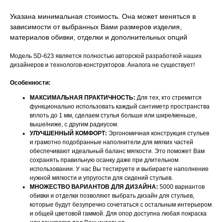
Указана минимальная стоимость. Она может меняться в
зависимости от выбранных Вами размеров изделия,
материалов обивки, отделки и дополнительных опций
Модель SD-623 является полностью авторской разработкой наших
дизайнеров и технологов-конструкторов. Аналога не существует!
Особенности:
МАКСИМАЛЬНАЯ ПРАКТИЧНОСТЬ:
Для тех, кто стремится
функционально использовать каждый сантиметр пространства
вплоть до 1 мм, сделаем стулья больше или шире/меньше,
выше/ниже, с другим радиусом.
УЛУЧШЕННЫЙ КОМФОРТ:
Эргономичная конструкция стульев
и грамотно подобранные наполнители для мягких частей
обеспечивают идеальный баланс мягкости. Это поможет Вам
сохранять правильную осанку даже при длительном
использовании. У нас Вы тестируете и выбираете наполнение
нужной мягкости и упругости для сидений стульев.
МНОЖЕСТВО ВАРИАНТОВ ДЛЯ ДИЗАЙНА:
5000 вариантов
обивки и отделки позволяют выбрать дизайн для стульев,
которые будут безупречно сочетаться с остальным интерьером
и общей цветовой гаммой. Для опор доступна любая покраска