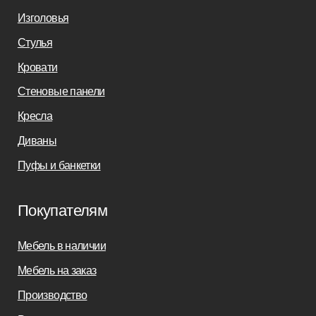
Заказать звонок
sofas-decor@mail.ru