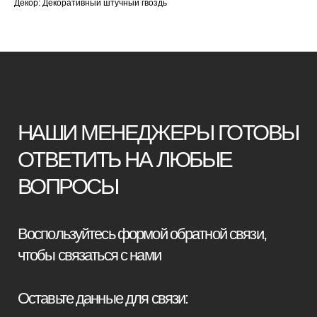
Декор: Декоративный штучный гвоздь
+7
Я принимаю условия
политики
конфиденциальности
Отправить заявку