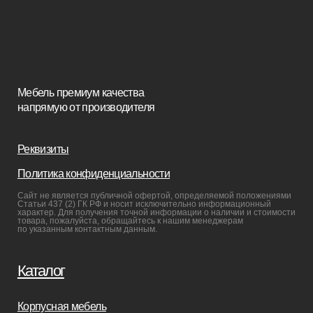
Пуфы и банкетки
Покупателям
Мебель в наличии
Мебель на заказ
Производство
Реализованные проекты
Реставрация
Бизнесу
Дизайнерам
Салонам
Связаться с нами
+7(812)245-65-88