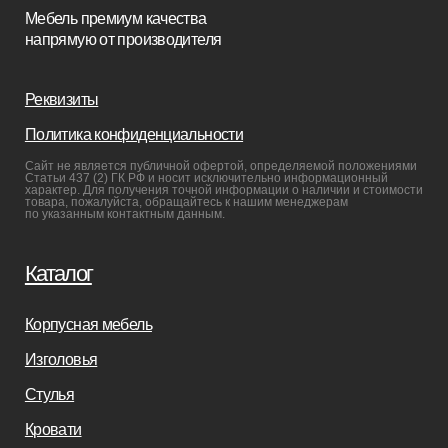
Мебель в наличии
Мебель на заказ
Производство
Реализованные проекты
Реставрация
Бизнесу
Дизайнерам
Салонам
Связаться с нами
+7(812)245-65-88
Заказать звонок