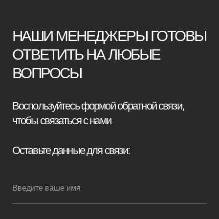
+7
Я принимаю условия
политики
конфиденциальности
Отправить заявку
Мебель премиум качества
напрямую от производителя