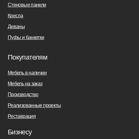
sofas-decor@mail.ru