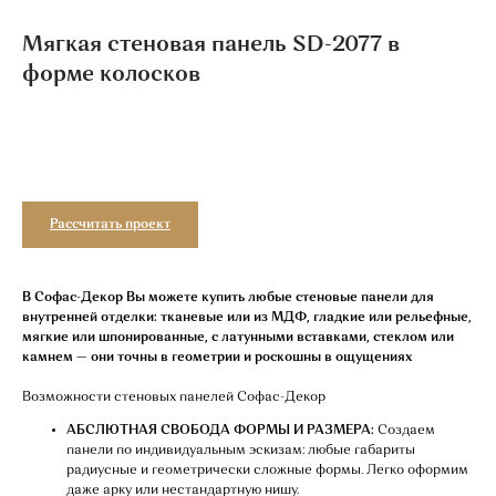
Мягкая стеновая панель SD-2077 в
форме колосков
Добавить в корзину
Рассчитать проект
В Софас-Декор Вы можете купить любые стеновые панели для
внутренней отделки: тканевые или из МДФ, гладкие или рельефные,
мягкие или шпонированные, с латунными вставками, стеклом или
камнем — они точны в геометрии и роскошны в ощущениях
Возможности стеновых панелей Софас-Декор
АБСЛЮТНАЯ СВОБОДА ФОРМЫ И РАЗМЕРА:
Создаем
панели по индивидуальным эскизам: любые габариты
радиусные и геометрически сложные формы. Легко оформим
даже арку или нестандартную нишу.