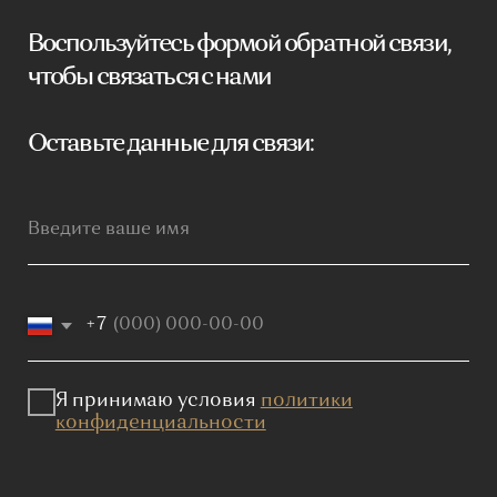
Мебель премиум качества
напрямую от производителя
Реквизиты
Политика конфиденциальности
Сайт не является публичной офертой, определяемой
положениями Статьи 437 (2) ГК РФ и носит исключительно
информационный характер. Для получения точной
информации о наличии и стоимости товара, пожалуйста,
обращайтесь к нашим менеджерам по указанным контактным
данным.
Каталог
Корпусная мебель
Изголовья