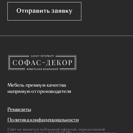
Стулья
Кровати
Стеновые панели
Кресла
Диваны
Пуфы и банкетки
Покупателям
Мебель в наличии
Мебель на заказ
Производство
Реализованные проекты
Реставрация
Бизнесу
Дизайнерам