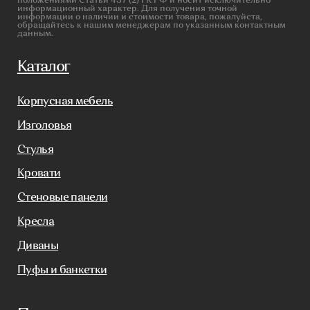
Салонам
Связаться с нами
+7(812)245-65-88
Заказать звонок
sofas-decor@mail.ru