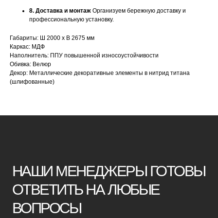
8. Доставка и монтаж
Организуем бережную доставку и
Оставьте данные для связи:
профессиональную установку.
Габариты: Ш 2000 х В 2675 мм
Каркас: МДФ
Наполнитель: ППУ повышенной износоустойчивости
Обивка: Велюр
Декор: Металлические декоративные элементы в нитрид титана
+7
(шлифованные)
Я принимаю условия
политики
конфиденциальности
Отправить заявку