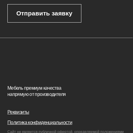
Кресла
Диваны
Пуфы и банкетки
Покупателям
Мебель в наличии
Мебель на заказ
Производство
Реализованные проекты
Реставрация
Бизнесу
Дизайнерам
Салонам
Связаться с нами