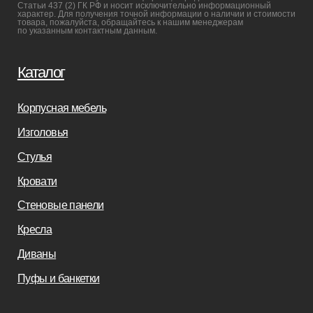
+7(812)245-65-88
Заказать звонок
sofas-decor@mail.ru