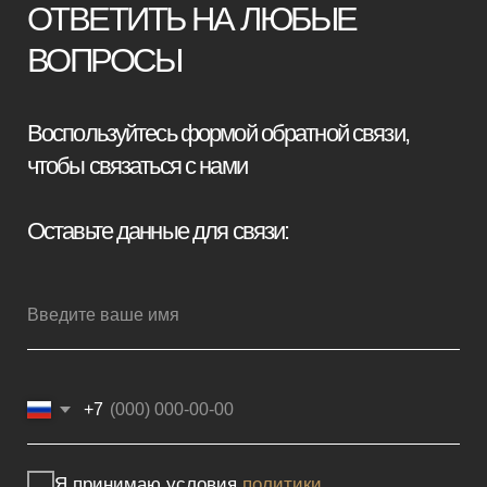
Я принимаю условия
политики
конфиденциальности
Отправить заявку
Мебель премиум качества
напрямую от производителя
Реквизиты
Политика конфиденциальности
Сайт не является публичной офертой, определяемой положениями
Статьи 437 (2) ГК РФ и носит исключительно информационный
характер. Для получения точной информации о наличии и стоимости