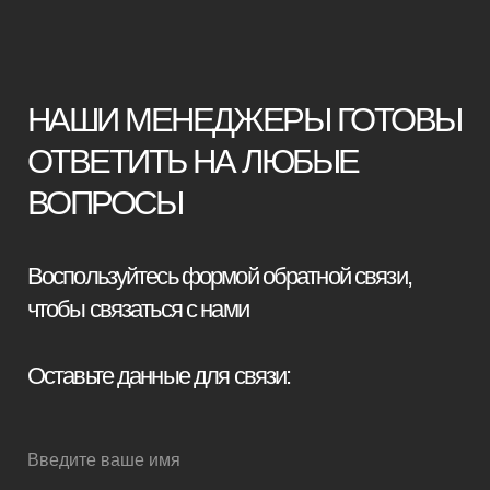
+7
Я принимаю условия
политики
конфиденциальности
Отправить заявку
Мебель премиум качества
напрямую от производителя