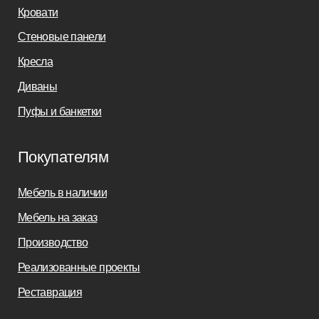
sofas-decor@mail.ru