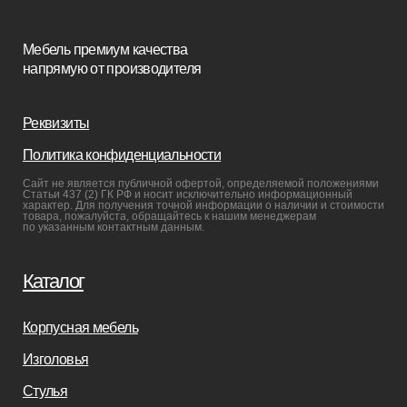
Покупателям
Мебель в наличии
Мебель на заказ
Производство
Реализованные проекты
Реставрация
Бизнесу
Дизайнерам
Салонам
Связаться с нами
+7(812)245-65-88
Заказать звонок