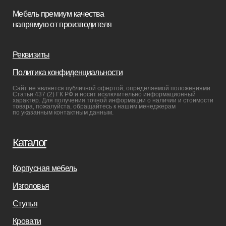
Мебель в наличии
Мебель на заказ
Производство
Реализованные проекты
Реставрация
Бизнесу
Дизайнерам
Салонам
Связаться с нами
+7(812)245-65-88
Заказать звонок