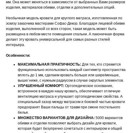
мм. Она может меняться в зависимости от выбранных Вами размеров
изделия, материалов обивки, отделки и дополнительных опций.
Необычная модель кровати для круглого матраса, изготовленная по
эскизу заказчика мастерами Софас-Декор. Благодаря лицевой обивке
изделия, выполненной со всех сторон, такая модель может быть
размещена в любом месте помещения спальни. А лаконичная форма
делает эту кровать универсальной для самых разных стилей
интерьера.
Особенности:
МАКСИМАЛЬНАЯ ПРАКТИЧНОСТЬ:
Для тех, кто стремится
функционально использовать каждый сантиметр пространства
вплоть до 1 мм, сделаем кровать больше или шире/меньше,
выше/ ниже, с нужным радиусом в случае округлых элементов.
УЛУЧШЕННЫЙ КОМФОРТ:
Ортопедическое основание,
встроенное в каждую нашу кровать, обеспечивает отличную
вентиляцию матраса и улучшает ортопедические свойства. А
специальный зазор между матрасом и боковой частью кровати
предохранят Ваши пальцы от травм при смене постельного
белья.
МНОЖЕСТВО ВАРИАНТОВ ДЛЯ ДИЗАЙНА:
5000 вариантов
обивки и отделки позволяют выбрать дизайн для кровати,
которая будет безупречно сочетаться с интерьером и общей