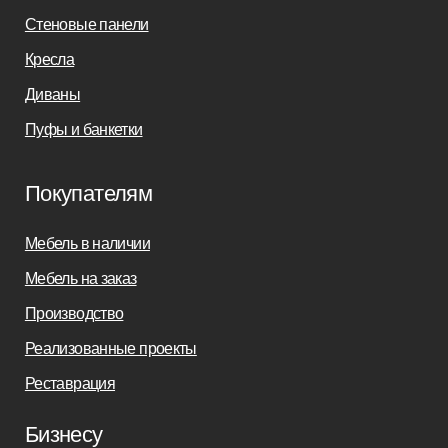
sofas-decor@mail.ru