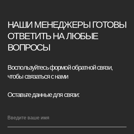
+7
Я принимаю условия
политики
конфиденциальности
Отправить заявку
Мебель премиум качества
напрямую от производителя