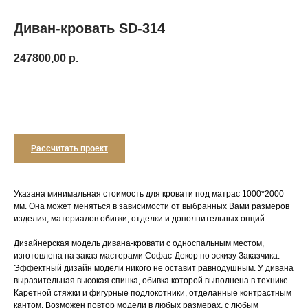
Диван-кровать SD-314
247800,00
р.
Добавить в корзину
Рассчитать проект
Указана минимальная стоимость для кровати под матрас 1000*2000
мм. Она может меняться в зависимости от выбранных Вами размеров
изделия, материалов обивки, отделки и дополнительных опций.
Дизайнерская модель дивана-кровати с односпальным местом,
изготовлена на заказ мастерами Софас-Декор по эскизу Заказчика.
Эффектный дизайн модели никого не оставит равнодушным. У дивана
выразительная высокая спинка, обивка которой выполнена в технике
Каретной стяжки и фигурные подлокотники, отделанные контрастным
кантом. Возможен повтор модели в любых размерах, с любым