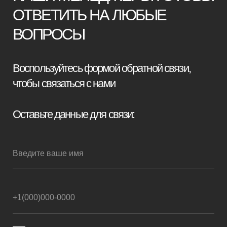
Я принимаю условия
политики
конфиденциальности
Отправить заявку
Мебель премиум качества
напрямую от производителя
Реквизиты
Политика конфиденциальности
Сайт не является публичной офертой, определяемой положениями
Статьи 437 (2) ГК РФ и носит исключительно информационный