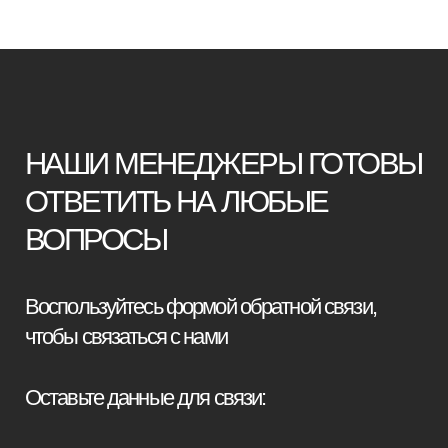
+7
Я принимаю условия
политики
конфиденциальности
Отправить заявку