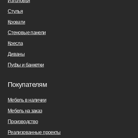
Заказать звонок
sofas-decor@mail.ru