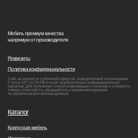
Пуфы и банкетки
Покупателям
Мебель в наличии
Мебель на заказ
Производство
Реализованные проекты
Реставрация
Бизнесу
Дизайнерам
Салонам
Связаться с нами
+7(812)245-65-88