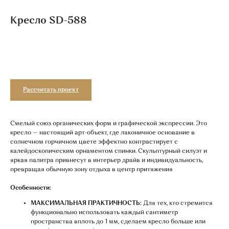
Кресло SD-588
Добавить в корзину
Рассчитать проект
Смелый союз органических форм и графической экспрессии. Это
кресло — настоящий арт-объект, где лаконичное основание в
солнечном горчичном цвете эффектно контрастирует с
калейдоскопическим орнаментом спинки. Скульптурный силуэт и
яркая палитра привнесут в интерьер драйв и индивидуальность,
превращая обычную зону отдыха в центр притяжения
Особенности:
МАКСИМАЛЬНАЯ ПРАКТИЧНОСТЬ:
Для тех, кто стремится
функционально использовать каждый сантиметр
пространства вплоть до 1 мм, сделаем кресло больше или