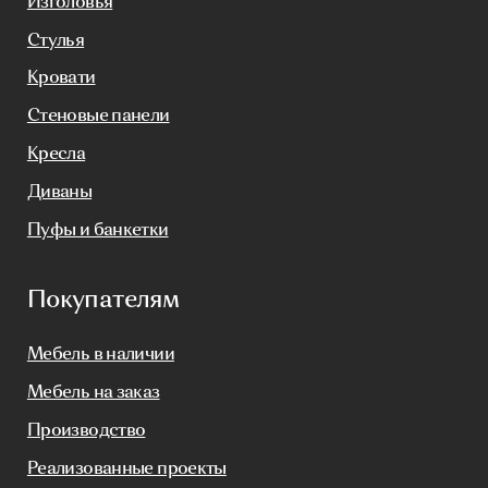
Связаться с нами
+7(812)245-65-88
Заказать звонок
sofas-decor@mail.ru