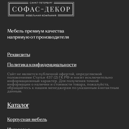
Стеновые панели
Кресла
Диваны
Пуфы и банкетки
Покупателям
Мебель в наличии
Мебель на заказ
Производство
Реализованные проекты
Реставрация
Бизнесу
Дизайнерам
Салонам