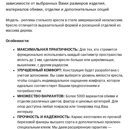
зависимости от выбранных Вами размеров изделия,
материалов обивки, отделки и дополнительных опций
Модель - реплика стильного кресла в стиле американской неоклассики.
Кресло отличается выразительной формой и роскошной отделкой из
массива дерева.
Особенности:
МАКСИМАЛЬНАЯ ПРАКТИЧНОСТЬ:
Для тех, кто стремится
функционально использовать каждый сантиметр пространства
вплоть до 1 мм, сделаем кресло больше или шире/меньше,
выше/ниже, с другим радиусом.
УЛУЧШЕННЫЙ КОМФОРТ:
Конструкция будет разработана с
учетом эргономики. Вы сами выберете уровень мягкости кресла,
чтобы создать индивидуальное ощущение комфорта, которое
идеально соответствует Вашим предпочтениям и
потребностям.
МНОЖЕСТВО ВАРИАНТОВ:
Более 5000 вариантов обивки и
отделки различных цветов, фактур и ценовых категорий. Для
опор доступна любая покраска или тонировка под Ваш
интерьер.
ПРОЧНОСТЬ И НАДЁЖНОСТЬ:
Каркас изготовлен из прочной
березовой фанеры высшего сорта и дополнительно проклеен
специальным клеем. Мы даем расширенную гарантию —