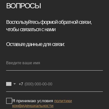
Отправить заявку
Мебель премиум качества
напрямую от производителя
Реквизиты
Политика конфиденциальности
Сайт не является публичной офертой, определяемой положениями
Статьи 437 (2) ГК РФ и носит исключительно информационный
характер. Для получения точной информации о наличии и стоимости
товара, пожалуйста, обращайтесь к нашим менеджерам
по указанным контактным данным.