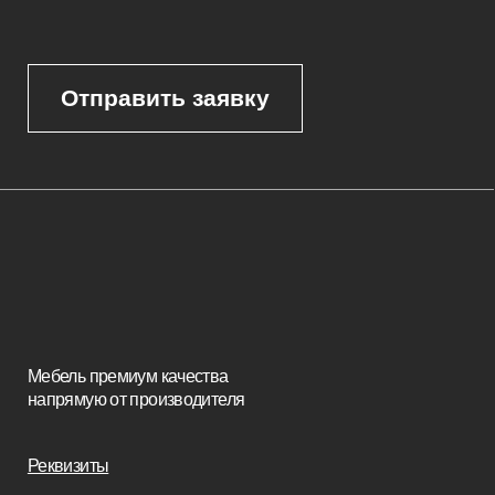
Каталог
Корпусная мебель
Изголовья
Стулья
Кровати
Стеновые панели
Кресла
Диваны
Пуфы и банкетки
Покупателям
Мебель в наличии
Мебель на заказ
Производство