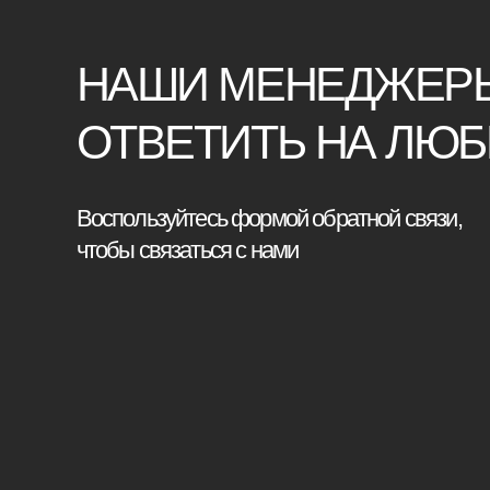
Катало
Корпусн
Мебель премиум качества
Изголов
напрямую от производителя
Стулья
Реквизиты
Кровати
Политика конфиденциальности
Стеновы