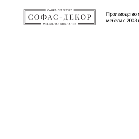
Производство мягкой и корп
мебели с 2003 года
КАТАЛОГ
ПРОИЗВОДСТВО
МАТЕРИАЛЫ И ТЕХНОЛ