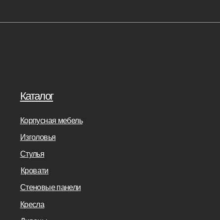
Бизнесу
Дизайнерам
банкетки
Салонам