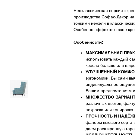
Неоклассическая версия «крес
производстве Софас-Декор на 
тонкими нежели в классически
Особенно эффектно такое крес
Особенности:
МАКСИМАЛЬНАЯ ПРАК
использовать каждый са
кресло больше или шире
УЛУЧШЕННЫЙ КОМФО
эргономики. Вы сами выб
индивидуальное ощущени
Вашим предпочтениям и
МНОЖЕСТВО ВАРИАНТ
различных цветов, факт
покраска или тонировка
ПРОЧНОСТЬ И НАДЁЖ
фанеры высшего сорта 
даем расширенную гаран