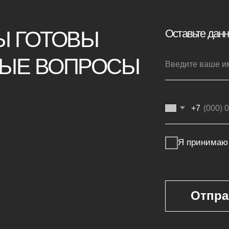
Отправить заявку
Покупателям
г
Мебель на заказ
ая мебель
Мебель в наличии
Производство
ья
Реализованные проекты
Реставрация
е панели