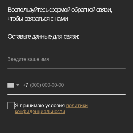
Отправить заявку
Мебель премиум качества
напрямую от производителя
Реквизиты
Политика конфиденциальности
Сайт не является публичной офертой, определяемой положениями
Статьи 437 (2) ГК РФ и носит исключительно информационный
характер. Для получения точной информации о наличии и стоимости
товара, пожалуйста, обращайтесь к нашим менеджерам
по указанным контактным данным.
Каталог