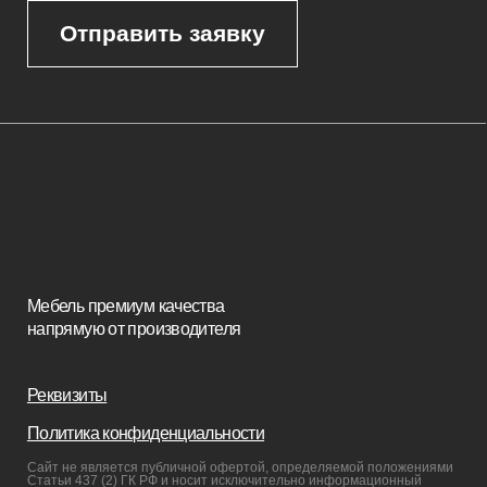
Корпусная мебель
Изголовья
Стулья
Кровати
Стеновые панели
Кресла
Диваны
Пуфы и банкетки
Покупателям
Мебель в наличии
Мебель на заказ
Производство
Реализованные проекты
Реставрация