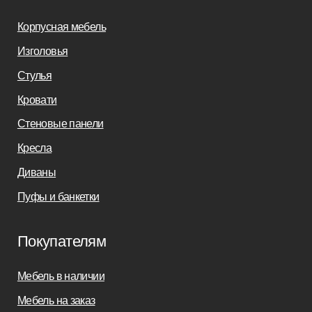
+7(812)245-65-88
Заказать звонок
sofas-decor@mail.ru