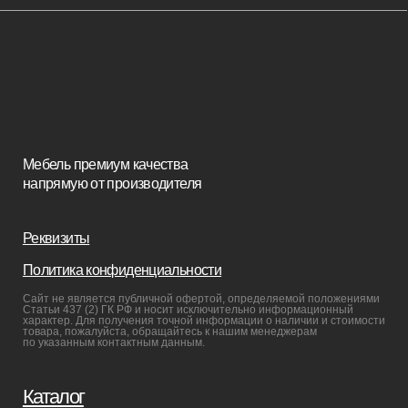
Кресла
Диваны
Пуфы и банкетки
Покупателям
Мебель в наличии
Мебель на заказ
Производство
Реализованные проекты
Реставрация
Бизнесу
Дизайнерам
Салонам
Связаться с нами