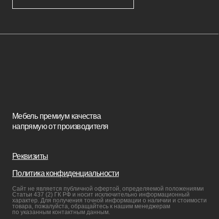
Изголовья
Стулья
Кровати
Стеновые панели
Кресла
Диваны
Пуфы и банкетки
Покупателям
Мебель в наличии
Мебель на заказ
Производство
Реализованные проекты
Реставрация
Бизнесу