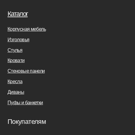
Дизайнерам
Салонам
Связаться с нами
+7(812)245-65-88
Заказать звонок
sofas-decor@mail.ru