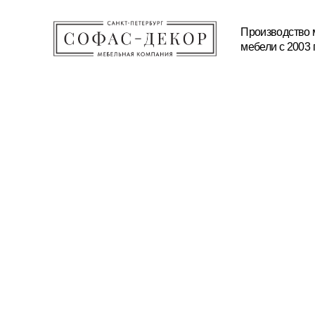
Производство мягкой и корп
мебели с 2003 года
КАТАЛОГ
ПРОИЗВОДСТВО
МАТЕРИАЛЫ И ТЕХНОЛ