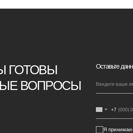
ТОВЫ
Оставьте данные для связи:
ВОПРОСЫ
+7
Я принимаю условия
политики конф
Отправить заявку