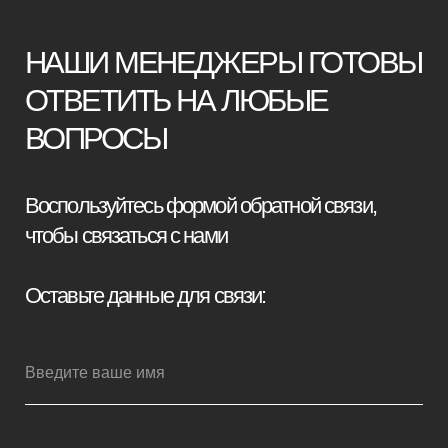
+7
Я принимаю условия
политики
конфиденциальности
Отправить заявку