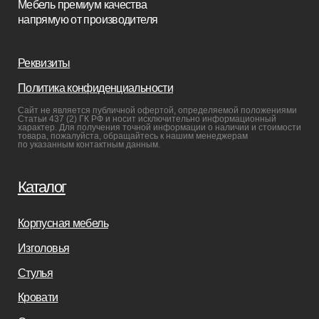
Пуфы и банкетки
Покупателям
Мебель в наличии
Мебель на заказ
Производство
Реализованные проекты
Реставрация
Бизнесу
Дизайнерам
Салонам
Связаться с нами
+7(812)245-65-88