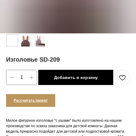
Изголовье SD-209
Добавить в корзину
Рассчитать проект
Милое фигурное изголовье "с ушами" было изготовлено на нашем
производстве по эскизу заказчика для детской комнаты. Данная
модель прекрасно подойдет для детской или подростковой кровати.