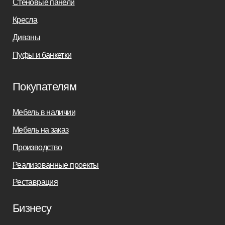
Заказать звонок
sofas-decor@mail.ru