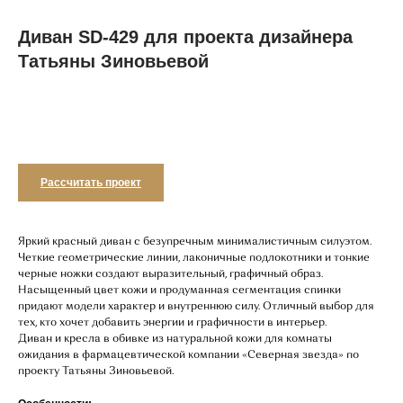
Диван SD-429 для проекта дизайнера
Татьяны Зиновьевой
Добавить в корзину
Рассчитать проект
Яркий красный диван с безупречным минималистичным силуэтом.
Четкие геометрические линии, лаконичные подлокотники и тонкие
черные ножки создают выразительный, графичный образ.
Насыщенный цвет кожи и продуманная сегментация спинки
придают модели характер и внутреннюю силу. Отличный выбор для
тех, кто хочет добавить энергии и графичности в интерьер.
Диван и кресла в обивке из натуральной кожи для комнаты
ожидания в фармацевтической компании «Северная звезда» по
проекту Татьяны Зиновьевой.