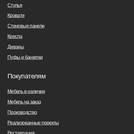
+7(812)245-65-88
Заказать звонок
sofas-decor@mail.ru