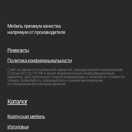
Кресла
Диваны
Пуфы и банкетки
Покупателям
Мебель в наличии
Мебель на заказ
Производство
Реализованные проекты
Реставрация
Бизнесу
Дизайнерам
Салонам
Связаться с нами