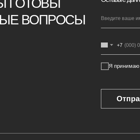
Отправить заявку
Покупателям
г
Мебель на заказ
ая мебель
Мебель в наличии
Производство
ья
Реализованные проекты
Реставрация
е панели
Бизнесу