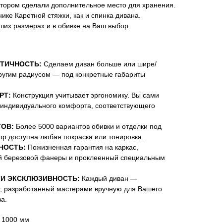
тором сделали дополнительное место для хранения.
ике Каретной стяжки, как и спинка дивана.
ших размерах и в обивке на Ваш выбор.
ТИЧНОСТЬ:
Сделаем диван больше или шире/
ругим радиусом — под конкретные габариты
РТ:
Конструкция учитывает эргономику. Вы сами
 индивидуального комфорта, соответствующего
ОВ:
Более 5000 вариантов обивки и отделки под
ор доступна любая покраска или тонировка.
НОСТЬ:
Пожизненная гарантия на каркас,
й березовой фанеры и проклеенный специальным
И ЭКСКЛЮЗИВНОСТЬ:
Каждый диван —
, разработанный мастерами вручную для Вашего
а.
В 1000 мм