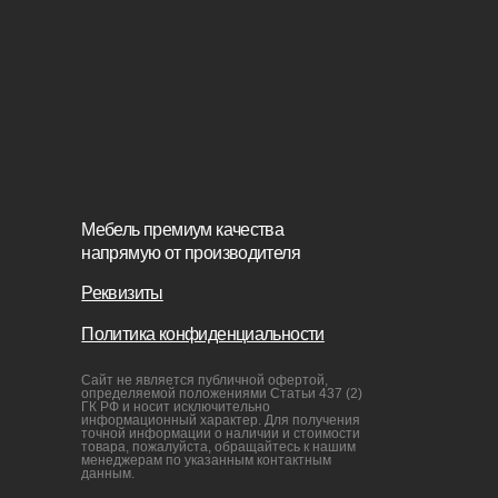
товара, пожалуйста, обращайтесь к нашим
менеджерам по указанным контактным
Пуфы и 
данным.
Связаться с нами
+7(812)245-65-88
Заказать звонок
sofas-decor@mail.ru