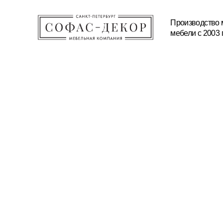
Производство мягкой и корп
мебели с 2003 года
КАТАЛОГ
ПРОИЗВОДСТВО
МАТЕРИАЛЫ И ТЕХНОЛ