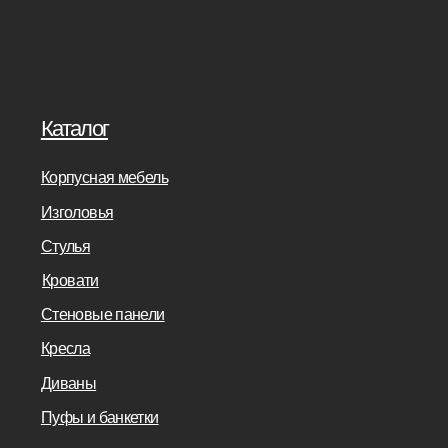
Дизайнерам
банкетки
Салонам