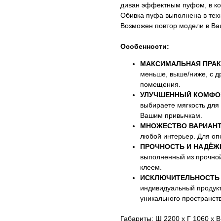
диван эффектным пуфом, в ко
Обивка пуфа выполнена в техн
Возможен повтор модели в Ва
Особенности:
МАКСИМАЛЬНАЯ ПРАК
меньше, выше/ниже, с д
помещения.
УЛУЧШЕННЫЙ КОМФО
выбираете мягкость для
Вашим привычкам.
МНОЖЕСТВО ВАРИАНТ
любой интерьер. Для оп
ПРОЧНОСТЬ И НАДЁЖ
выполненный из прочно
клеем.
ИСКЛЮЧИТЕЛЬНОСТЬ 
индивидуальный продукт
уникального пространств
Габариты: Ш 2200 х Г 1060 х 