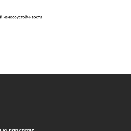
й износоустойчивости
иденциальности