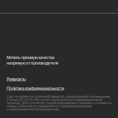
Изголовья
Стулья
Кровати
Стеновые панели
Кресла
Диваны
Пуфы и банкетки
Покупателям
Мебель в наличии
Мебель на заказ
Производство
Реализованные проекты
Реставрация
Бизнесу