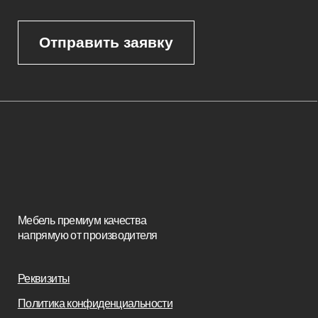
Каталог
Корпусная мебель
Изголовья
Стулья
Кровати
Стеновые панели
Кресла
Диваны
Пуфы и банкетки
Покупателям
Мебель в наличии
Мебель на заказ
Производство
Реализованные проекты