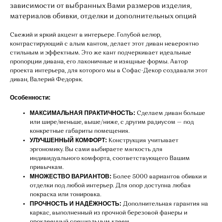
зависимости от выбранных Вами размеров изделия,
материалов обивки, отделки и дополнительных опций
Свежий и яркий акцент в интерьере. Голубой велюр,
контрастирующий с алым кантом, делает этот диван невероятно
стильным и эффектным. Это же кант подчеркивает идеальные
пропорции дивана, его лаконичные и изящные формы. Автор
проекта интерьера, для которого мы в Софас-Декор создавали этот
диван, Валерий Федоряк.
Особенности:
МАКСИМАЛЬНАЯ ПРАКТИЧНОСТЬ:
Сделаем диван больше
или шире/меньше, выше/ниже, с другим радиусом — под
конкретные габариты помещения.
УЛУЧШЕННЫЙ КОМФОРТ:
Конструкция учитывает
эргономику. Вы сами выбираете мягкость для
индивидуального комфорта, соответствующего Вашим
привычкам.
МНОЖЕСТВО ВАРИАНТОВ:
Более 5000 вариантов обивки и
отделки под любой интерьер. Для опор доступна любая
покраска или тонировка.
ПРОЧНОСТЬ И НАДЁЖНОСТЬ:
Дополнительная гарантия на
каркас, выполненный из прочной березовой фанеры и