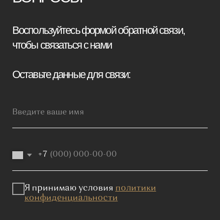
Отправить заявку
Мебель премиум качества
напрямую от производителя
Реквизиты
Политика конфиденциальности
Сайт не является публичной офертой, определяемой положениями
Статьи 437 (2) ГК РФ и носит исключительно информационный
характер. Для получения точной информации о наличии и стоимости
товара, пожалуйста, обращайтесь к нашим менеджерам
по указанным контактным данным.