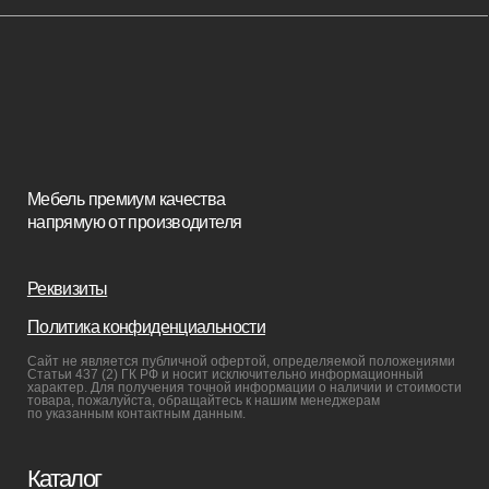
Стулья
Кровати
Стеновые панели
Кресла
Диваны
Пуфы и банкетки
Покупателям
Мебель в наличии
Мебель на заказ
Производство
Реализованные проекты
Реставрация
Бизнесу
Дизайнерам