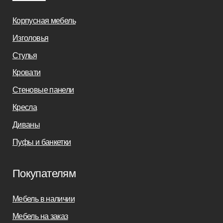
Салонам
Связаться с нами
+7(812)245-65-88
Заказать звонок
sofas-decor@mail.ru