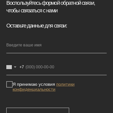
Отправить заявку
Мебель премиум качества
напрямую от производителя
Реквизиты
Политика конфиденциальности
Сайт не является публичной офертой, определяемой положениями
Статьи 437 (2) ГК РФ и носит исключительно информационный
характер. Для получения точной информации о наличии и стоимости
товара, пожалуйста, обращайтесь к нашим менеджерам
по указанным контактным данным.
Каталог