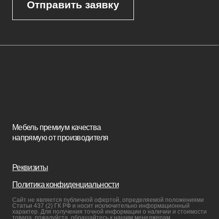
Корпусная мебель
Изголовья
Стулья
Кровати
Стеновые панели
Кресла
Диваны
Пуфы и банкетки
Покупателям
Мебель в наличии
Мебель на заказ
Производство
Реализованные проекты
Реставрация