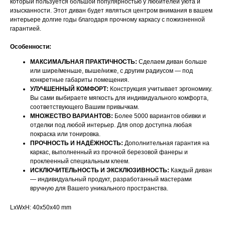
который пользуется большой популярностью у любителей уюта и
изысканности. Этот диван будет являться центром внимания в вашем
интерьере долгие годы благодаря прочному каркасу с пожизненной
гарантией.
Особенности:
МАКСИМАЛЬНАЯ ПРАКТИЧНОСТЬ:
Сделаем диван больше
или шире/меньше, выше/ниже, с другим радиусом — под
конкретные габариты помещения.
УЛУЧШЕННЫЙ КОМФОРТ:
Конструкция учитывает эргономику.
Вы сами выбираете мягкость для индивидуального комфорта,
соответствующего Вашим привычкам.
МНОЖЕСТВО ВАРИАНТОВ:
Более 5000 вариантов обивки и
отделки под любой интерьер. Для опор доступна любая
покраска или тонировка.
ПРОЧНОСТЬ И НАДЁЖНОСТЬ:
Дополнительная гарантия на
НАШИ МЕНЕДЖЕРЫ ГОТОВЫ
каркас, выполненный из прочной березовой фанеры и
проклеенный специальным клеем.
ОТВЕТИТЬ НА ЛЮБЫЕ
ИСКЛЮЧИТЕЛЬНОСТЬ И ЭКСКЛЮЗИВНОСТЬ:
Каждый диван
— индивидуальный продукт, разработанный мастерами
ВОПРОСЫ
вручную для Вашего уникального пространства.
LxWxH: 40x50x40 mm
Воспользуйтесь формой обратной связи,
чтобы связаться с нами