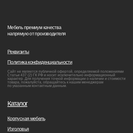
Кресла
Диваны
Пуфы и банкетки
Покупателям
Мебель в наличии
Мебель на заказ
Производство
Реализованные проекты
Реставрация
Бизнесу
Дизайнерам
Салонам
Связаться с нами