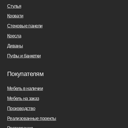
+7(812)245-65-88
Заказать звонок
sofas-decor@mail.ru