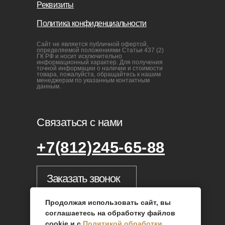
sofas-decor@mail.ru
Продолжая использовать сайт, вы
соглашаетесь на обработку файлов
cookie и с
Политикой обработки