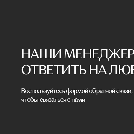
Воспользуйтесь формой обратной связи,
чтобы связаться с нами
Катал
Корпус
Мебель премиум качества
Изголо