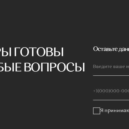
Я принимаю условия
политики ко
Отправить заявку
Покупателям
ог
Мебель на заказ
ная мебель
Мебель в наличии
Производство
вья