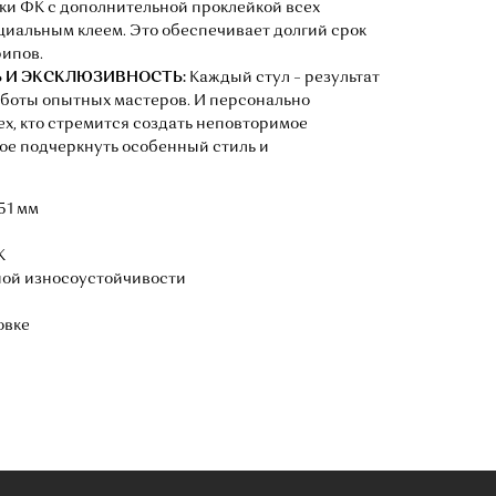
ки ФК с дополнительной проклейкой всех
циальным клеем. Это обеспечивает долгий срок
рипов.
 И ЭКСКЛЮЗИВНОСТЬ:
Каждый стул – результат
боты опытных мастеров. И персонально
ех, кто стремится создать неповторимое
ое подчеркнуть особенный стиль и
51 мм
К
ой износоустойчивости
овке