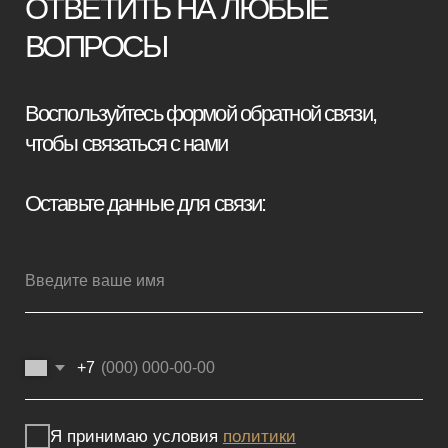
конфиденциальности
Отправить заявку
Мебель премиум качества
напрямую от производителя
Реквизиты
Политика конфиденциальности
Сайт не является публичной офертой, определяемой положениями
Статьи 437 (2) ГК РФ и носит исключительно информационный
характер. Для получения точной информации о наличии и стоимости