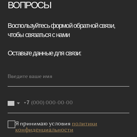
Отправить заявку
Мебель премиум качества
напрямую от производителя
Реквизиты
Политика конфиденциальности
Сайт не является публичной офертой, определяемой положениями
Статьи 437 (2) ГК РФ и носит исключительно информационный
характер. Для получения точной информации о наличии и стоимости
товара, пожалуйста, обращайтесь к нашим менеджерам
по указанным контактным данным.