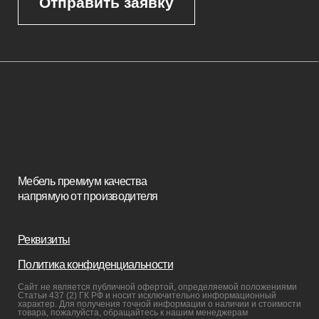
Корпусная мебель
Изголовья
Стулья
Кровати
Стеновые панели
Кресла
Диваны
Пуфы и банкетки
Покупателям
Мебель в наличии
Мебель на заказ
Производство
Реализованные проекты
Реставрация