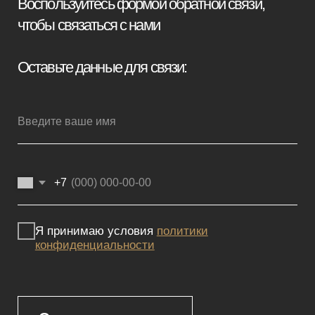
Отправить заявку
Мебель премиум качества
напрямую от производителя
Реквизиты
Политика конфиденциальности
Сайт не является публичной офертой, определяемой положениями
Статьи 437 (2) ГК РФ и носит исключительно информационный
характер. Для получения точной информации о наличии и стоимости
товара, пожалуйста, обращайтесь к нашим менеджерам
по указанным контактным данным.
Каталог