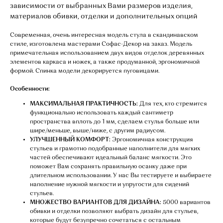
зависимости от выбранных Вами размеров изделия,
материалов обивки, отделки и дополнительных опций
Современная, очень интересная модель стула в скандинавском
стиле, изготовлена мастерами Софас-Декор на заказ. Модель
примечательная использованием двух видов отделок деревянных
элементов каркаса и ножек, а также продуманной, эргономичной
формой. Спинка модели декорируется пуговицами.
Особенности:
МАКСИМАЛЬНАЯ ПРАКТИЧНОСТЬ:
Для тех, кто стремится
функционально использовать каждый сантиметр
пространства вплоть до 1 мм, сделаем стулья больше или
шире/меньше, выше/ниже, с другим радиусом.
УЛУЧШЕННЫЙ КОМФОРТ:
Эргономичная конструкция
стульев и грамотно подобранные наполнители для мягких
частей обеспечивают идеальный баланс мягкости. Это
поможет Вам сохранять правильную осанку даже при
длительном использовании. У нас Вы тестируете и выбираете
наполнение нужной мягкости и упругости для сидений
стульев.
МНОЖЕСТВО ВАРИАНТОВ ДЛЯ ДИЗАЙНА:
5000 вариантов
обивки и отделки позволяют выбрать дизайн для стульев,
которые будут безупречно сочетаться с остальным