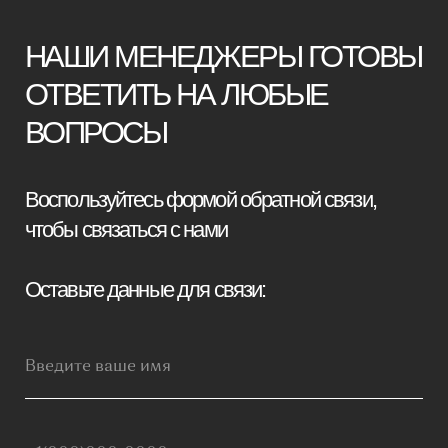
Я принимаю условия
политики
конфиденциальности
Отправить заявку
Мебель премиум качества
напрямую от производителя
Реквизиты