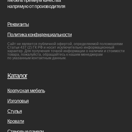
Мебель в наличии
Мебель на заказ
Производство
Реализованные проекты
Реставрация
Бизнесу
Дизайнерам
Салонам
Связаться с нами
+7(812)245-65-88
Заказать звонок
sofas-decor@mail.ru