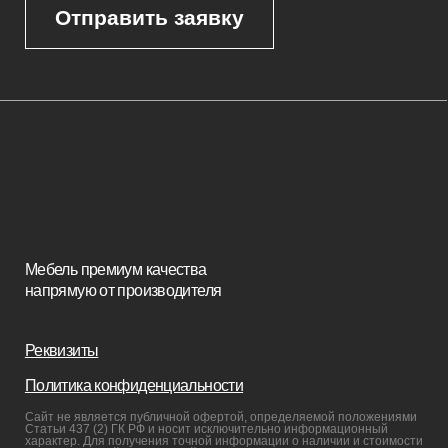
Диваны
Пуфы и банкетки
Покупателям
Мебель в наличии
Мебель на заказ
Производство
Реализованные проекты
Реставрация
Бизнесу
Дизайнерам
Салонам
Связаться с нами