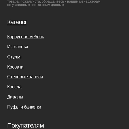
+7(812)245-65-88
Заказать звонок
sofas-decor@mail.ru