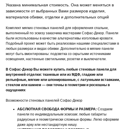
Указана минимальная стоимость. Она может меняться в
зависимости от выбранных Вами размеров изделия,
материалов обивки, отделки и дополнительных опций
Комплект мягких стеновых панелей для оформления спальни,
выполненный по эскизу заказчика мастерами Софас-Декор. Панели
были использованы в качестве альтернативы изголовью кровати.
Подобный проект может быть реализован нашими специалистами в
любых размерах и видах обивки. Дополнительно в мягкие панели
могут быть вмонтированы: подсветка со скрытыми источниками
освещения, настенные светильники, розетки и выключатели.
В Софас-Декор Вы можете купить любые стеновые панели для
внутренней отделки: тканевые или из МДФ, гладкие или
рельефные, мягкие или шпонированные, с латунными вставками,
стеклом или камнем — они точны в геометрии и роскошны в
ощущениях
Возможности стеновых панелей Софас-Декор
АБСЛЮТНАЯ СВОБОДА ФОРМЫ И РАЗМЕРА:
Создаем
панели по индивидуальным эскизам: любые габариты
радиусные и геометрически сложные формы. Легко оформим
даже арку или нестандартную нишу.