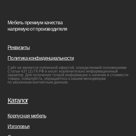
Покупателям
Мебель в наличии
Мебель на заказ
Производство
Реализованные проекты
Реставрация
Бизнесу
Дизайнерам
Салонам
Связаться с нами
+7(812)245-65-88
Заказать звонок