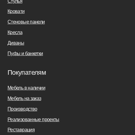
sofas-decor@mail.ru