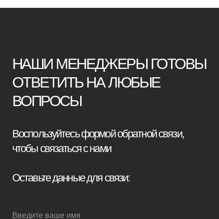
Я принимаю условия
политики
конфиденциальности
Отправить заявку
Мебель премиум качества
напрямую от производителя