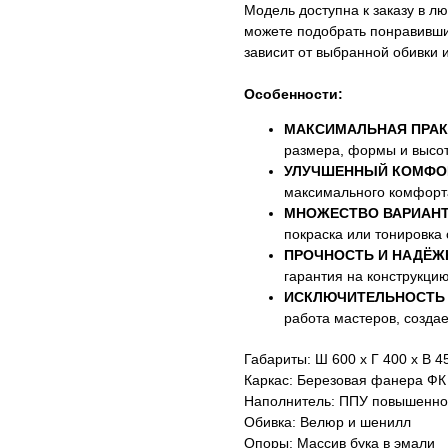
Модель доступна к заказу в л
можете подобрать понравивший
зависит от выбранной обивки 
Особенности:
МАКСИМАЛЬНАЯ ПРАК
размера, формы и высо
УЛУЧШЕННЫЙ КОМФО
максимального комфорта
МНОЖЕСТВО ВАРИАНТ
покраска или тонировка 
ПРОЧНОСТЬ И НАДЁЖ
гарантия на конструкцию
ИСКЛЮЧИТЕЛЬНОСТЬ 
работа мастеров, создае
Габариты: Ш 600 х Г 400 х В 4
Каркас: Березовая фанера ФК
Наполнитель: ППУ повышенно
Обивка: Велюр и шенилл
Опоры: Массив бука в эмали