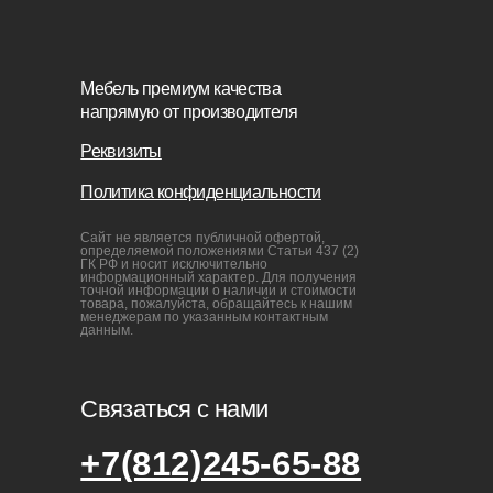
+7(812)245-65-88
Заказать звонок
sofas-decor@mail.ru