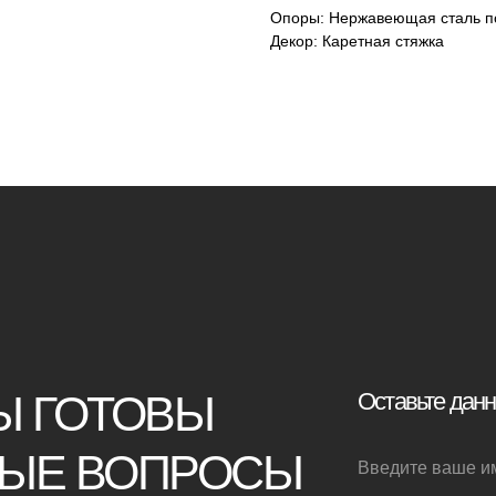
Опоры: Нержавеющая сталь п
Декор: Каретная стяжка
ТОВЫ
Оставьте данные для связи:
ВОПРОСЫ
+7
Я принимаю условия
политики конф
Отправить заявку