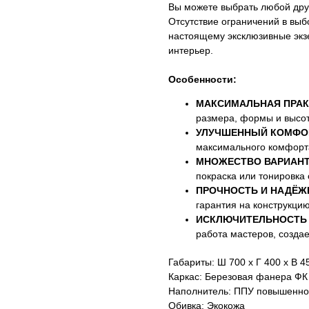
Вы можете выбрать любой дру
Отсутствие ограничений в выб
настоящему эксклюзивные экз
интерьер.
Особенности:
МАКСИМАЛЬНАЯ ПРАК
размера, формы и высо
УЛУЧШЕННЫЙ КОМФО
максимального комфорта
МНОЖЕСТВО ВАРИАНТ
покраска или тонировка 
ПРОЧНОСТЬ И НАДЁЖ
гарантия на конструкцию
ИСКЛЮЧИТЕЛЬНОСТЬ 
работа мастеров, создае
Габариты: Ш 700 х Г 400 х В 4
Каркас: Березовая фанера ФК
Наполнитель: ППУ повышенно
Обивка: Экокожа