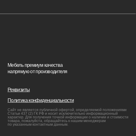
Изголовья
Стулья
Кровати
Стеновые панели
Кресла
Диваны
Пуфы и банкетки
Покупателям
Мебель в наличии
Мебель на заказ
Производство
Реализованные проекты
Реставрация
Бизнесу