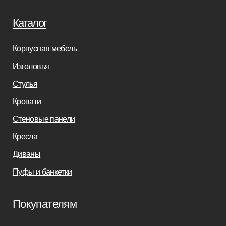
Дизайнерам
Салонам
Связаться с нами
+7(812)245-65-88
Заказать звонок
sofas-decor@mail.ru