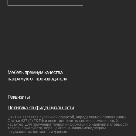
Изголовья
Стулья
Кровати
Стеновые панели
Кресла
Диваны
Пуфы и банкетки
Покупателям
Мебель в наличии
Мебель на заказ
Производство
Реализованные проекты
Реставрация
Бизнесу