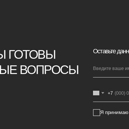
+7
Я принимаю условия
политики конф
Отправить заявку
Покупателям
г
Мебель на заказ
ая мебель
Мебель в наличии
Производство
ья