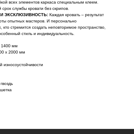
кой всех элементов каркаса специальным клеем.
 срок службы кровати без скрипов.
И ЭКСКЛЮЗИВНОСТЬ:
Каждая кровать – результат
оты опытных мастеров. И персонально
, кто стремится создать неповторимое пространство,
особенный стиль и индивидуальность.
В 1400 мм
00 х 2000 мм
й износоустойчивости
гвоздь
ешетка