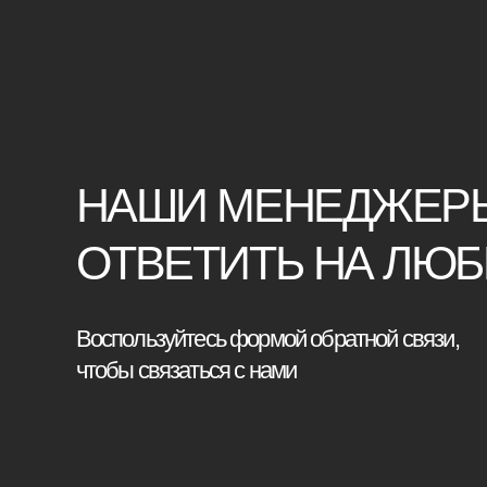
Воспользуйтесь формой обратной связи,
чтобы связаться с нами
Катало
Корпусн
Мебель премиум качества
Изголов