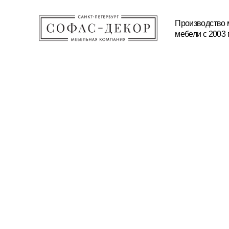
Производство мягкой и корп
мебели с 2003 года
КАТАЛОГ
ПРОИЗВОДСТВО
МАТЕРИАЛЫ И ТЕХНОЛ