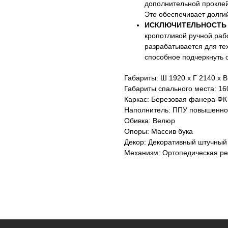
дополнительной проклей
Это обеспечивает долгий
ИСКЛЮЧИТЕЛЬНОСТЬ 
кропотливой ручной раб
разрабатывается для тех
способное подчеркнуть 
Габариты: Ш 1920 х Г 2140 х 
Габариты спального места: 16
Каркас: Березовая фанера ФК
Наполнитель: ППУ повышенно
Обивка: Велюр
Опоры: Массив бука
Декор: Декоративный штучный 
Механизм: Ортопедическая р
ТОВЫ
Оставьте данные для связи:
ВОПРОСЫ