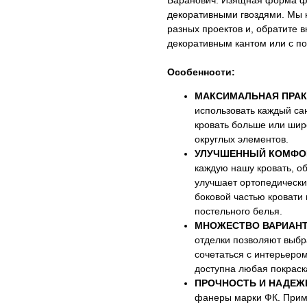
Баранович. Изящная форма фи
декоративными гвоздями. Мы 
разных проектов и, обратите 
декоративным кантом или с по
Особенности:
МАКСИМАЛЬНАЯ ПРАК
использовать каждый са
кровать больше или шир
округлых элементов.
УЛУЧШЕННЫЙ КОМФО
каждую нашу кровать, о
улучшает ортопедически
боковой частью кровати
постельного белья.
МНОЖЕСТВО ВАРИАНТ
отделки позволяют выбра
сочетаться с интерьеро
доступна любая покраск
ПРОЧНОСТЬ И НАДЕЖ
фанеры марки ФК. Приме