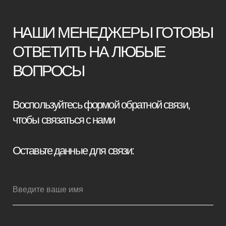
+7
Я принимаю условия
политики
конфиденциальности
Отправить заявку
Мебель премиум качества
напрямую от производителя
Реквизиты