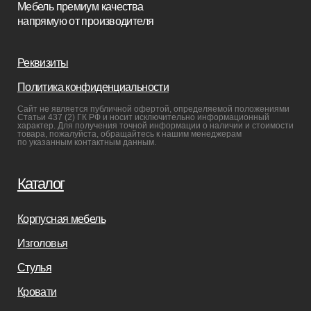
Мебель в наличии
Мебель на заказ
Производство
Реализованные проекты
Реставрация
Бизнесу
Дизайнерам
Салонам
Связаться с нами
+7(812)245-65-88
Заказать звонок
sofas-decor@mail.ru