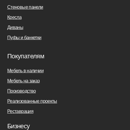
sofas-decor@mail.ru