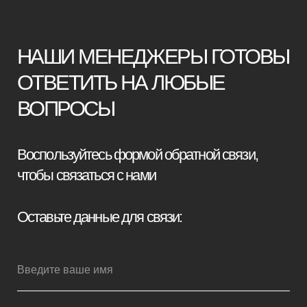
+7
Я принимаю условия
политики
конфиденциальности
Отправить заявку
Мебель премиум качества
напрямую от производителя