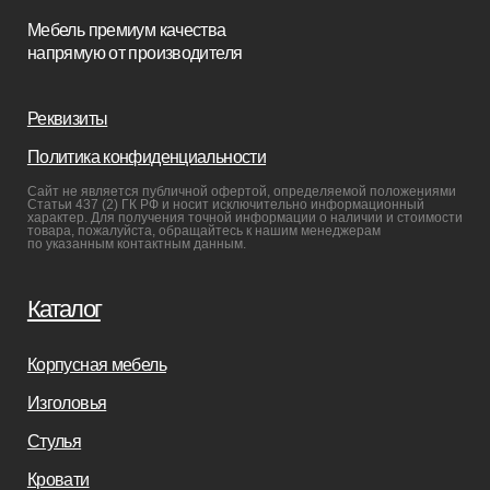
Мебель в наличии
Мебель на заказ
Производство
Реализованные проекты
Реставрация
Бизнесу
Дизайнерам
Салонам
Связаться с нами
+7(812)245-65-88
Заказать звонок