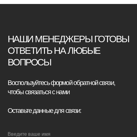
+7
Я принимаю условия
политики
конфиденциальности
Отправить заявку
Мебель премиум качества
напрямую от производителя