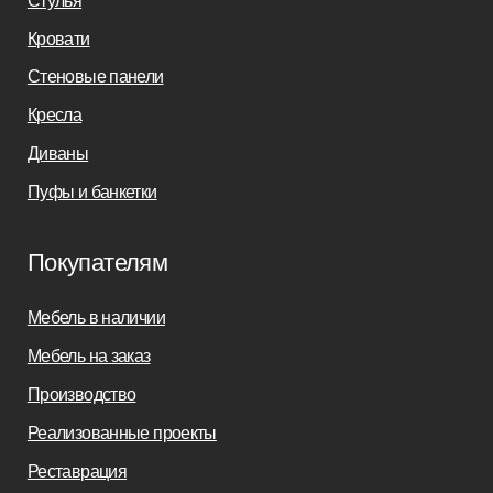
sofas-decor@mail.ru