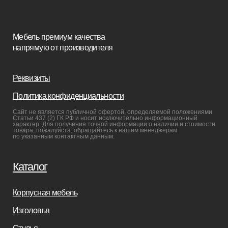
Покупателям
Мебель в наличии
Мебель на заказ
Производство
Реализованные проекты
Реставрация
Бизнесу
Дизайнерам
Салонам
Связаться с нами
+7(812)245-65-88
Заказать звонок