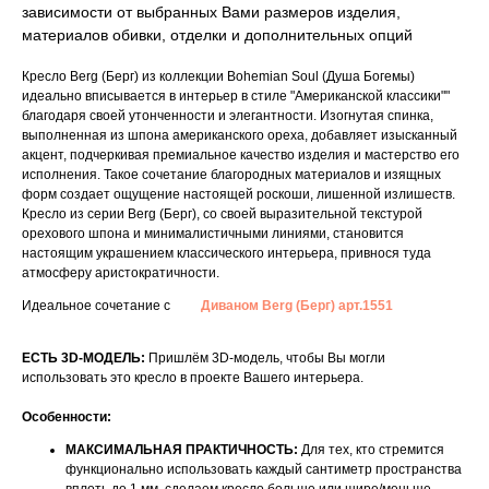
зависимости от выбранных Вами размеров изделия,
материалов обивки, отделки и дополнительных опций
Кресло Berg (Берг) из коллекции Bohemian Soul (Душа Богемы)
идеально вписывается в интерьер в стиле "Американской классики""
благодаря своей утонченности и элегантности. Изогнутая спинка,
выполненная из шпона американского ореха, добавляет изысканный
акцент, подчеркивая премиальное качество изделия и мастерство его
исполнения. Такое сочетание благородных материалов и изящных
форм создает ощущение настоящей роскоши, лишенной излишеств.
Кресло из серии Berg (Берг), со своей выразительной текстурой
орехового шпона и минималистичными линиями, становится
настоящим украшением классического интерьера, привнося туда
атмосферу аристократичности.
Идеальное сочетание с
Диваном Berg (Берг) арт.1551
ЕСТЬ 3D-МОДЕЛЬ:
Пришлём 3D-модель, чтобы Вы могли
использовать это кресло в проекте Вашего интерьера.
Особенности:
МАКСИМАЛЬНАЯ ПРАКТИЧНОСТЬ:
Для тех, кто стремится
функционально использовать каждый сантиметр пространства