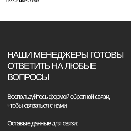
Опоры: Массив бука
+7
Я принимаю условия
политики
конфиденциальности
Отправить заявку