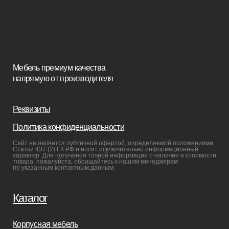
Пуфы и банкетки
Покупателям
Мебель в наличии
Мебель на заказ
Производство
Реализованные проекты
Реставрация
Бизнесу
Дизайнерам
Салонам
Связаться с нами
+7(812)245-65-88