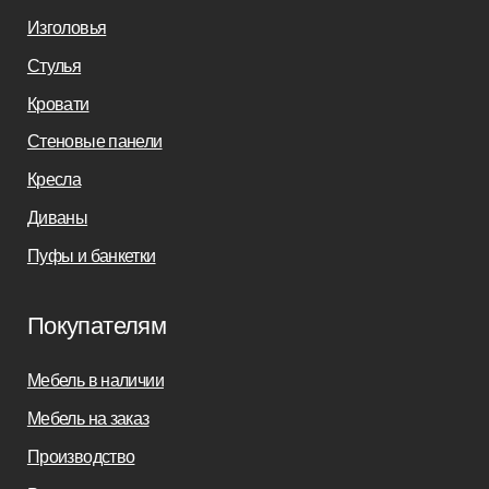
Заказать звонок
sofas-decor@mail.ru