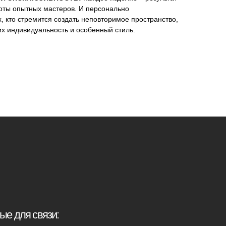
оты опытных мастеров. И персонально
, кто стремится создать неповторимое пространство,
их индивидуальность и особенный стиль.
иденциальности