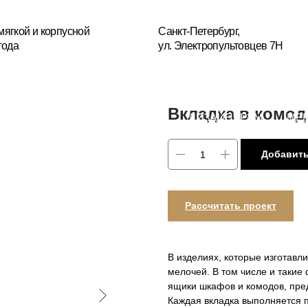
+7(
усной
Санкт-Петербург,
ул. Электропультовцев 7Н
Пн
БЛОГ
ДИЗАЙНЕРАМ
МЕБЕЛЬ НА ЗАКАЗ
РЕСТА
ОГИИ
Вкладка в комод
Добавить
Рассчитать проект
В изделиях, которые изготавл
мелочей. В том числе и такие
ящики шкафов и комодов, пре
Каждая вкладка выполняется 