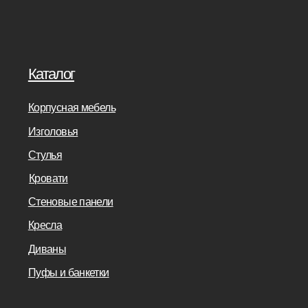
Салонам