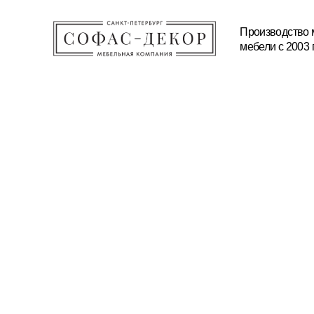
Производство мягкой и корп
мебели с 2003 года
КАТАЛОГ
ПРОИЗВОДСТВО
МАТЕРИАЛЫ И ТЕХНОЛ