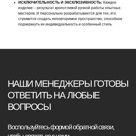
ИСКЛЮЧИТЕЛЬНОСТЬ И ЭКСКЛЮЗИВНОСТЬ:
Каждое
ВОПРОСЫ
изделие – результат кропотливой ручной работы опытных
мастеров. И персонально разрабатывается для тех, кто
стремится создать неповторимое пространство, способное
Воспользуйтесь формой обратной связи,
подчеркнуть их индивидуальность и особенный стиль.
чтобы связаться с нами
Оставьте данные для связи:
+7
Я принимаю условия
политики
конфиденциальности
Отправить заявку