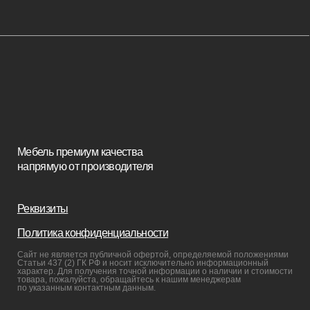
Изголовья
Стулья
Кровати
Стеновые панели
Кресла
Диваны
Пуфы и банкетки
Покупателям
Мебель в наличии
Мебель на заказ
Производство
Реализованные проекты
Реставрация
Бизнесу