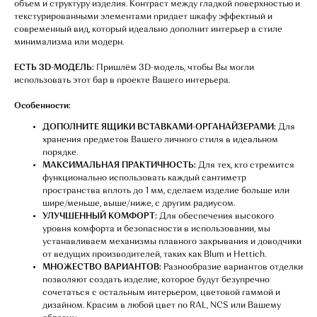
объем и структуру изделия. Контраст между гладкой поверхностью и
текстурированными элементами придает шкафу эффектный и
современный вид, который идеально дополнит интерьер в стиле
минимализма или модерн.
ЕСТЬ 3D-МОДЕЛЬ:
Пришлём 3D-модель, чтобы Вы могли
использовать этот бар в проекте Вашего интерьера.
Особенности:
ДОПОЛНИТЕ ЯЩИКИ ВСТАВКАМИ-ОРГАНАЙЗЕРАМИ:
Для
хранения предметов Вашего личного стиля в идеальном
порядке.
МАКСИМАЛЬНАЯ ПРАКТИЧНОСТЬ:
Для тех, кто стремится
функционально использовать каждый сантиметр
пространства вплоть до 1 мм, сделаем изделие больше или
шире/меньше, выше/ниже, с другим радиусом.
УЛУЧШЕННЫЙ КОМФОРТ:
Для обеспечения высокого
уровня комфорта и безопасности в использовании, мы
устанавливаем механизмы плавного закрывания и доводчики
от ведущих производителей, таких как Blum и Hettich.
МНОЖЕСТВО ВАРИАНТОВ:
Разнообразие вариантов отделки
позволяют создать изделие, которое будут безупречно
сочетаться с остальным интерьером, цветовой гаммой и
дизайном. Красим в любой цвет по RAL, NCS или Вашему