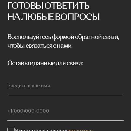
Я принимаю условия
политики
конфиденциальности
Отправить заявку
Мебель премиум качества
напрямую от производителя
Реквизиты
Политика конфиденциальности
Сайт не является публичной офертой, определяемой
положениями Статьи 437 (2) ГК РФ и носит исключительно