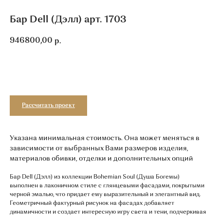
Бар Dell (Дэлл) арт. 1703
946800,00
р.
Добавить в корзину
Рассчитать проект
Указана минимальная стоимость. Она может меняться в
зависимости от выбранных Вами размеров изделия,
материалов обивки, отделки и дополнительных опций
Бар Dell (Дэлл) из коллекции Bohemian Soul (Душа Богемы)
выполнен в лаконичном стиле с глянцевыми фасадами, покрытыми
черной эмалью, что придает ему выразительный и элегантный вид.
Геометричный фактурный рисунок на фасадах добавляет
динамичности и создает интересную игру света и тени, подчеркивая