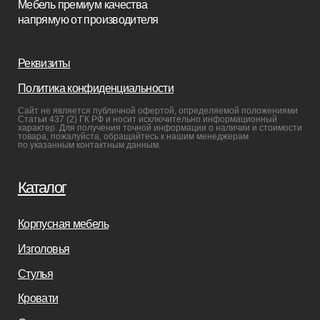
Пуфы и банкетки
Покупателям
Мебель в наличии
Мебель на заказ
Производство
Реализованные проекты
Реставрация
Бизнесу
Дизайнерам
Салонам
Связаться с нами
+7(812)245-65-88