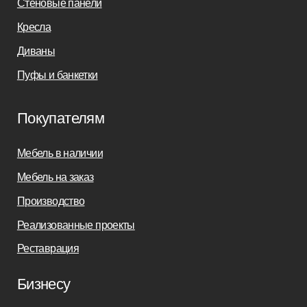
Заказать звонок
sofas-decor@mail.ru