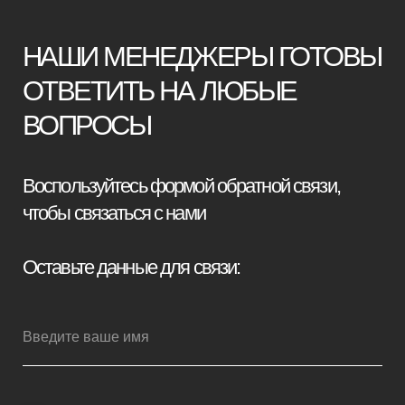
+7
Я принимаю условия
политики
конфиденциальности
Отправить заявку