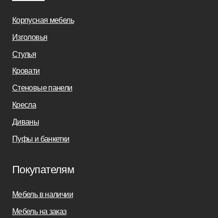
Салонам
Связаться с нами
+7(812)245-65-88
Заказать звонок
sofas-decor@mail.ru