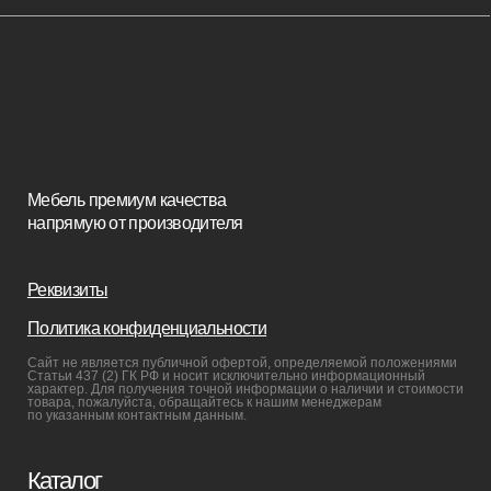
Стулья
Кровати
Стеновые панели
Кресла
Диваны
Пуфы и банкетки
Покупателям
Мебель в наличии
Мебель на заказ
Производство
Реализованные проекты
Реставрация
Бизнесу
Дизайнерам