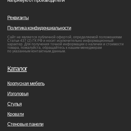
Мебель на заказ
Производство
Реализованные проекты
Реставрация
Бизнесу
Дизайнерам
Салонам
Связаться с нами
+7(812)245-65-88
Заказать звонок
sofas-decor@mail.ru